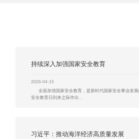
持续深入加强国家安全教育
2026-04-15
全面加强国家安全教育，是新时代国家安全事业发展的
安全教育日到来之际作出...
习近平：推动海洋经济高质量发展