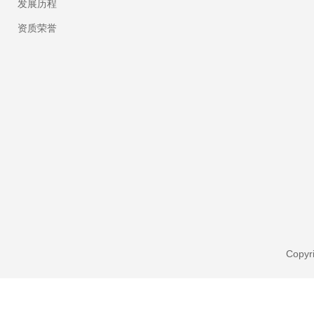
发展历程
资质荣誉
Copy