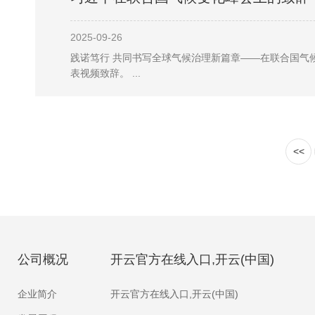
2025-09-26
践诺笃行 共同书写全球气候治理新篇章——在联合国气候变
表视频致辞。 ...
<<
公司概况
开云官方在线入口,开云(中国)
企业简介
开云官方在线入口,开云(中国)