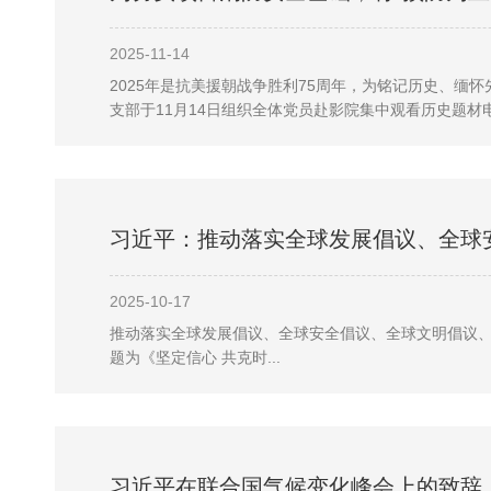
2025-11-14
2025年是抗美援朝战争胜利75周年，为铭记历史、缅
支部于11月14日组织全体党员赴影院集中观看历史题材电影
习近平：推动落实全球发展倡议、全球
2025-10-17
推动落实全球发展倡议、全球安全倡议、全球文明倡议、全
题为《坚定信心 共克时...
习近平在联合国气候变化峰会上的致辞