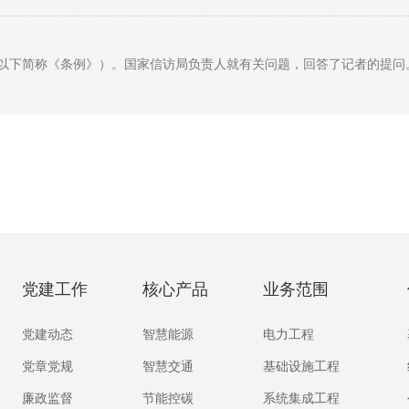
以下简称《条例》）。国家信访局负责人就有关问题，回答了记者的提问。
党建工作
核心产品
业务范围
党建动态
智慧能源
电力工程
党章党规
智慧交通
基础设施工程
廉政监督
节能控碳
系统集成工程