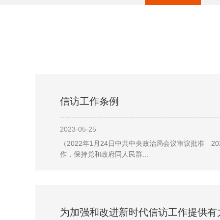
信访工作条例
2023-05-25
（2022年1月24日中共中央政治局会议审议批准 
作，保持党和政府同人民群...
为加强和改进新时代信访工作提供有