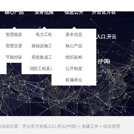
核心产品
业务范围
信息公开
开云官方在
智慧能源
电力工程
基本信息
线入口,开云
智慧交通
基础设施工程
核心产品
节能控碳
系统集成工程
组织架构
(中国)
消防工程及运维
公开制度
权属单位
的当前位置：
开云官方在线入口,开云(中国)
>
党建工作
> 信访管理