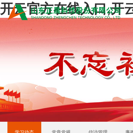
开云官方在线入口,开云
学习动态
党章党规
信访管理
廉