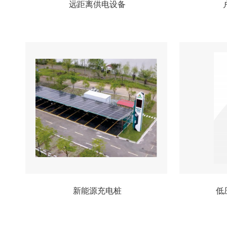
远距离供电设备
新能源充电桩
低