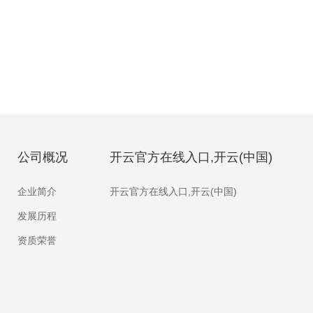
公司概况
开云官方在线入口,开云(中国)
企业简介
开云官方在线入口,开云(中国)
发展历程
资质荣誉