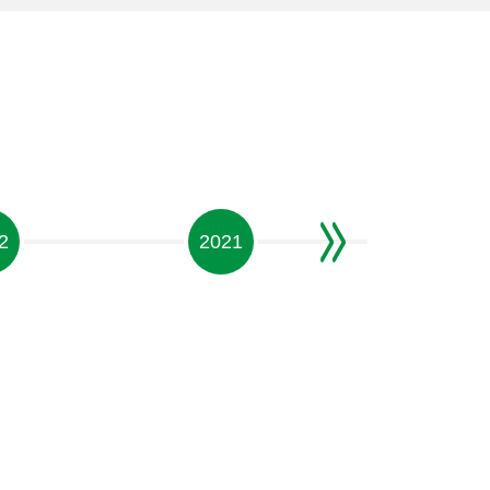
2
2021
2020