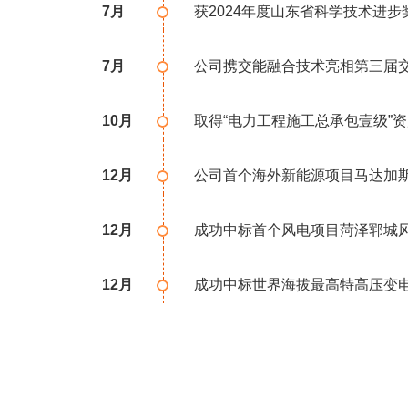
获2024年度山东省科学技术进步
7月
公司携交能融合技术亮相第三届
7月
取得“电力工程施工总承包壹级”
10月
公司首个海外新能源项目马达加
12月
成功中标首个风电项目菏泽郓城风
12月
成功中标世界海拔最高特高压变电
12月