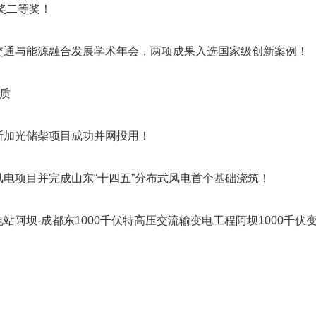
奖二等奖！
交通与能源融合发展学术年会，两项成果入选国家级创新案例！
资质
斯加光储柴项目成功并网投用！
电项目并完成山东“十四五”分布式风电首个基础浇筑！
站阿坝-成都东1000千伏特高压交流输变电工程阿坝1000千伏