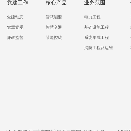
党建工作
核心产品
业务范围
党建动态
智慧能源
电力工程
党章党规
智慧交通
基础设施工程
廉政监督
节能控碳
系统集成工程
消防工程及运维