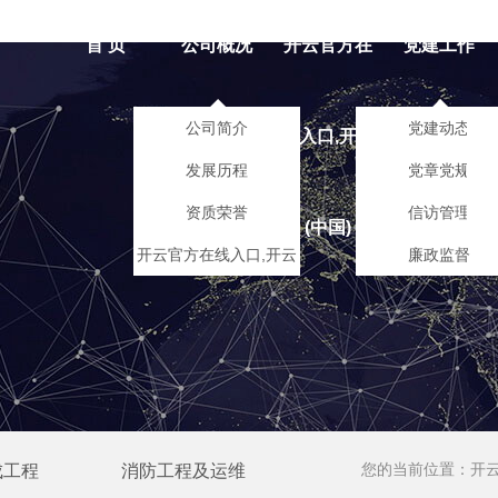
首 页
公司概况
开云官方在
党建工作
公司简介
党建动态
线入口,开云
发展历程
党章党规
资质荣誉
信访管理
(中国)
开云官方在线入口,开云
廉政监督
(中国)
成工程
消防工程及运维
您的当前位置：
开云