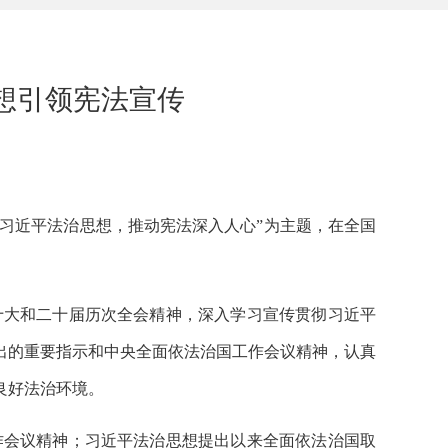
思想引领宪法宣传
彻习近平法治思想，推动宪法深入人心”为主题，在全国
十大和二十届历次全会精神，深入学习宣传贯彻习近平
出的重要指示和中央全面依法治国工作会议精神，认真
良好法治环境。
作会议精神；习近平法治思想提出以来全面依法治国取