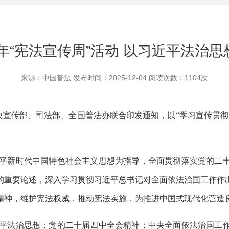
5年“宪法宣传周”活动 以习近平法治
来源：中国普法 发布时间：2025-12-04 阅读次数：1104次
中央宣传部、司法部、全国普法办联合印发通知，以“学习宣传贯
近平新时代中国特色社会主义思想为指导，全面贯彻落实党的二
的重要论述，深入学习贯彻习近平总书记对全面依法治国工作作
精神，维护宪法权威，推动宪法实施，为推进中国式现代化营造
近平法治思想；党的二十届四中全会精神；中央全面依法治国工