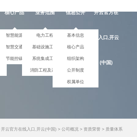
核心产品
业务范围
信息公开
开云官方在
智慧能源
电力工程
基本信息
线入口,开云
智慧交通
基础设施工程
核心产品
节能控碳
系统集成工程
组织架构
(中国)
消防工程及运维
公开制度
权属单位
：
开云官方在线入口,开云(中国)
>
公司概况
> 资质荣誉 > 质量体系