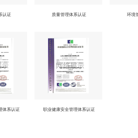
系认证
质量管理体系认证
环境
理体系认证
职业健康安全管理体系认证