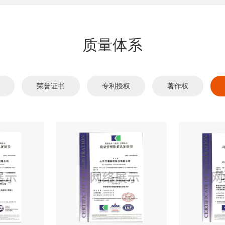
质量体系
荣誉证书
专利授权
著作权