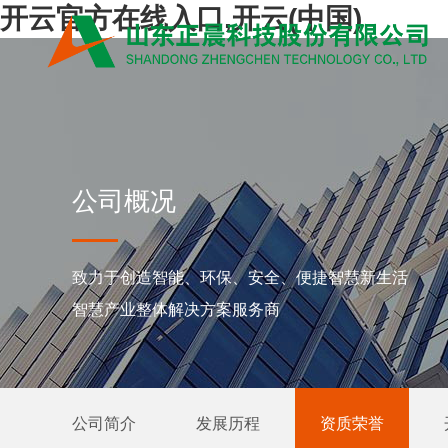
开云官方在线入口,开云(中国)
公司概况
致力于创造智能、环保、安全、便捷智慧新生活
智慧产业整体解决方案服务商
公司简介
发展历程
资质荣誉