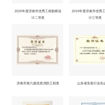
2020年度济南市优秀工程勘察设
2019年度济南市优秀
计二等奖
计三等奖
济南市第六届优质消防工程奖
山东省安装行业先