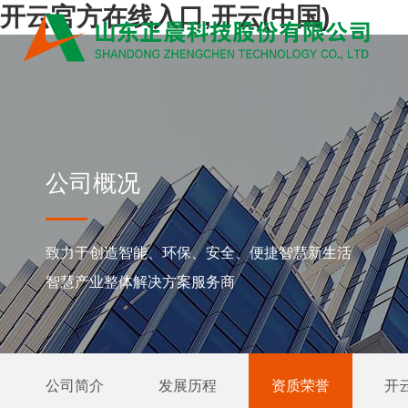
开云官方在线入口,开云(中国)
公司概况
致力于创造智能、环保、安全、便捷智慧新生活
智慧产业整体解决方案服务商
公司简介
发展历程
资质荣誉
开