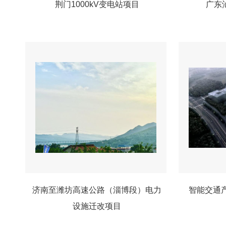
荆门1000kV变电站项目
广东
济南至潍坊高速公路（淄博段）电力
智能交通产
设施迁改项目