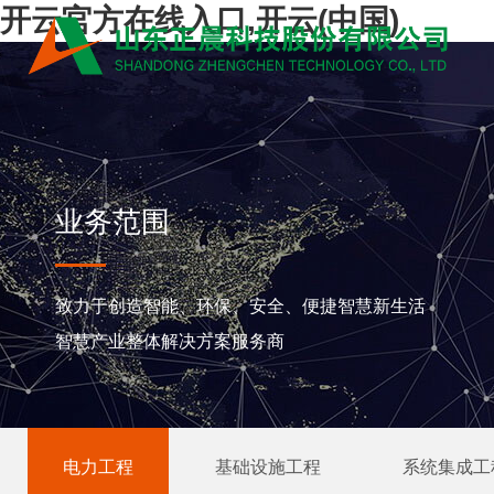
开云官方在线入口,开云(中国)
业务范围
致力于创造智能、环保、安全、便捷智慧新生活
智慧产业整体解决方案服务商
电力工程
基础设施工程
系统集成工