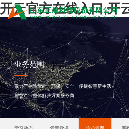
开云官方在线入口,开云
业务范围
致力于创造智能、环保、安全、便捷智慧新生活
智慧产业整体解决方案服务商
学习动态
党章党规
信访管理
廉