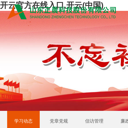
开云官方在线入口,开云(中国)
学习动态
党章党规
信访管理
廉