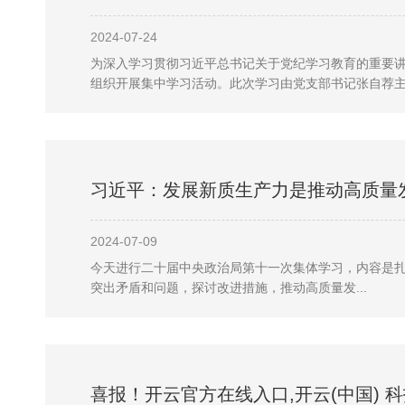
2024-07-24
为深入学习贯彻习近平总书记关于党纪学习教育的重要讲话
组织开展集中学习活动。此次学习由党支部书记张自荐主持
习近平：发展新质生产力是推动高质量
2024-07-09
今天进行二十届中央政治局第十一次集体学习，内容是
突出矛盾和问题，探讨改进措施，推动高质量发...
喜报！开云官方在线入口,开云(中国) 