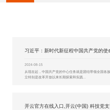
习近平：新时代新征程中国共产党的使
2024-08-15
从现在起，中国共产党的中心任务就是团结带领全国各族
立特别是改革开放以来长期探索和实践...
开云官方在线入口,开云(中国) 科技