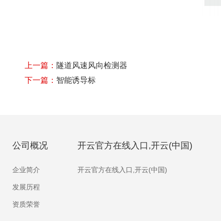
上一篇：
隧道风速风向检测器
下一篇：
智能诱导标
公司概况
开云官方在线入口,开云(中国)
企业简介
开云官方在线入口,开云(中国)
发展历程
资质荣誉