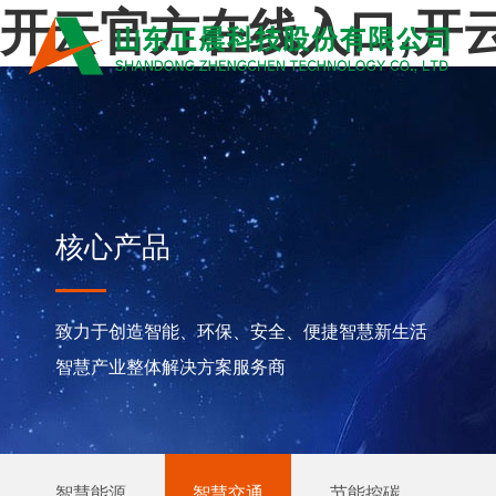
开云官方在线入口,开云
核心产品
致力于创造智能、环保、安全、便捷智慧新生活
智慧产业整体解决方案服务商
智慧能源
智慧交通
节能控碳