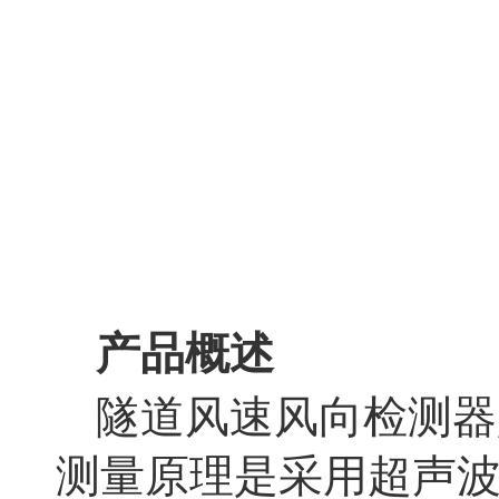
产品概述
隧道风速风向检测器
测量原理是采用超声