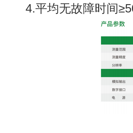
4.平均无故障时间≥
5