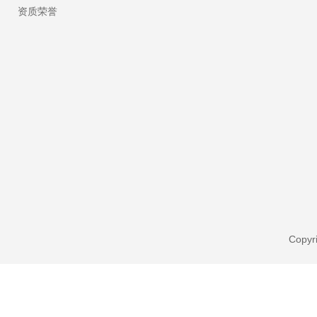
资质荣誉
Copy