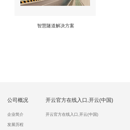
智慧隧道解决方案
公司概况
开云官方在线入口,开云(中国)
企业简介
开云官方在线入口,开云(中国)
发展历程