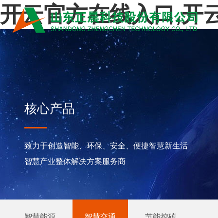
开云官方在线入口,开云
核心产品
致力于创造智能、环保、安全、便捷智慧新生活
智慧产业整体解决方案服务商
智慧能源
智慧交通
节能控碳