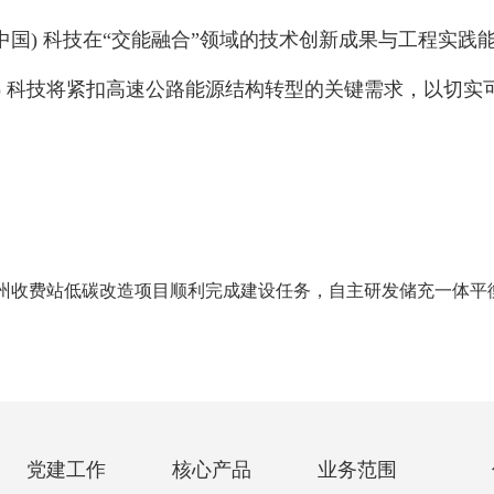
中国) 科技在“交能融合”领域的技术创新成果与工程实
国) 科技将紧扣高速公路能源结构转型的关键需求，以切
的杭州收费站低碳改造项目顺利完成建设任务，自主研发储充一体
党建工作
核心产品
业务范围