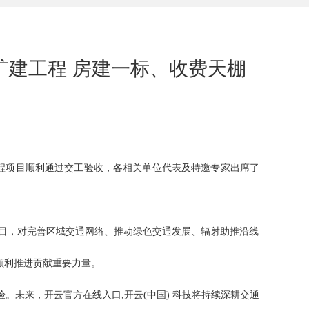
扩建工程 房建一标、收费天棚
程项目顺
利通过交工验收，各相关单位代表及特邀专家出席了
项目，对完善区域交通网络、推动绿色交通发展、辐射助推沿线
顺利推进贡献重要力量。
。未来，开云官方在线入口,开云(中国) 科技将持续深耕交通