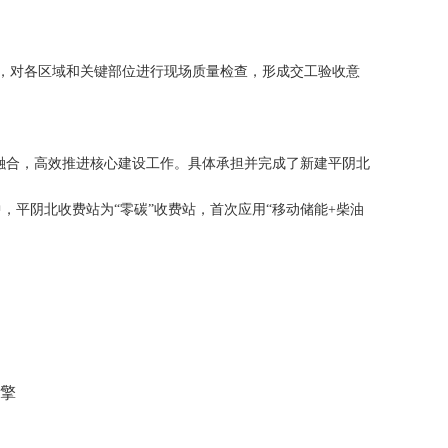
，对各区域和关键部位进行现场质量检查，形成交工验收意
融合，高效推进核心建设工作。具体承担并完成了新建平
阴北
，平阴北收费站为“零碳”收费站，
首次应用
“移动储能+柴油
引擎