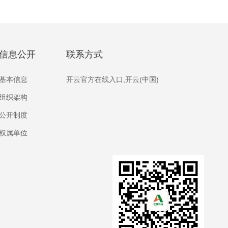
信息公开
联系方式
基本信息
开云官方在线入口,开云(中国)
组织架构
公开制度
权属单位