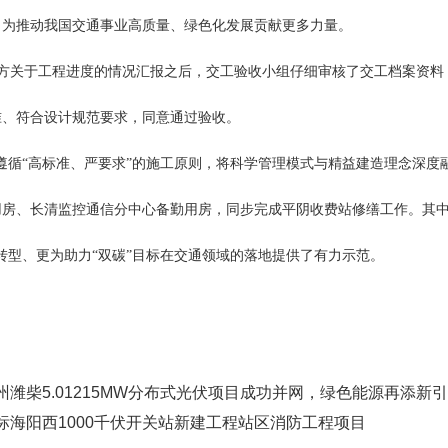
，为推动我国交通事业高质量、绿色化发展贡献更多力量。
方关于工程进度的情况汇报之后，交工验收小组仔细审核了交工档案资料
准、符合设计规范要求，同意通过验收。
遵循
“高标准、严要求”的施工原则，将科学管理模式与精益建造理念深度
房、长清监控通信分中心备勤用房，同步完成平阴收费站修缮工作。其中
转型、更为
助力
“双碳”
目标在交通领域的落地提供了有力示范。
州潍柴5.01215MW分布式光伏项目成功并网，绿色能源再添新
中标海阳西1000千伏开关站新建工程站区消防工程项目