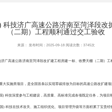
国) 科技济广高速公路济南至菏泽段改
（二期）工程顺利通过交工验收
来源： 发布时间：2025-09-18 阅读次数：3745次
建的济广高速公路济南至菏泽段改扩建工程房建一标、收费天棚（二期）工
目及重大实施类项目，是全国首条以实现零碳排放为目标的高速公路改扩建
) 科技
深度参与工程建设，高质量、高标准完成各项既定任务，为项目
) 科技在技术攻关、施工组织优化、项目管理升级等方面积累了宝贵经验