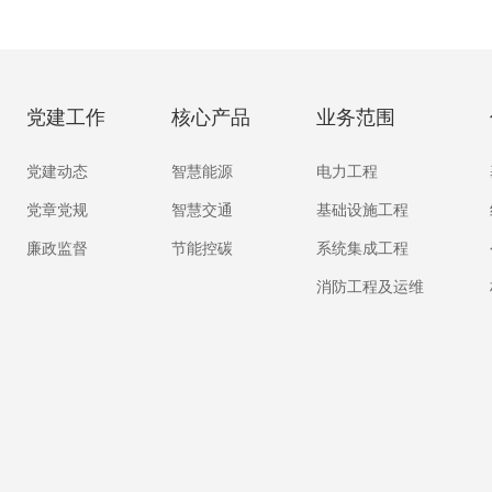
党建工作
核心产品
业务范围
党建动态
智慧能源
电力工程
党章党规
智慧交通
基础设施工程
廉政监督
节能控碳
系统集成工程
消防工程及运维