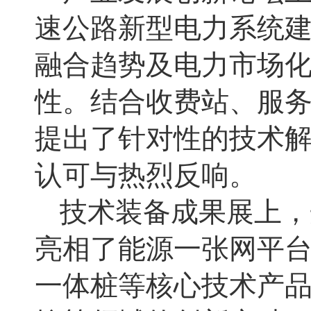
速公路新型电力系统
融合趋势及电力市场
性。结合收费站、服
提出了针对性的技术
认可与热烈反响。
技术装备成果展上，
亮相了能源一张网平
一体桩等核心技术产