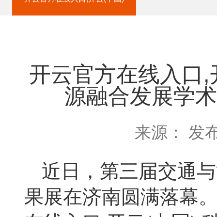
开云官方在线入口,
源融合发展学术
来源： 发布
近日，第三届交通与
果展在济南圆满落幕