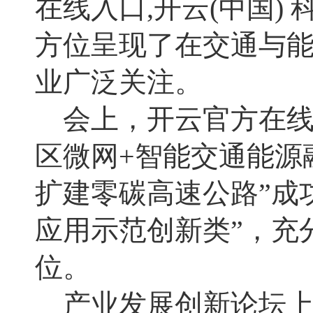
在线入口,开云(中国
方位呈现了在交通与
业广泛关注。
会上，开云官方在线入
区微网+智能交通能源
扩建零碳高速公路”成功
应用示范创新类”，充
位。
产业发展创新论坛上，